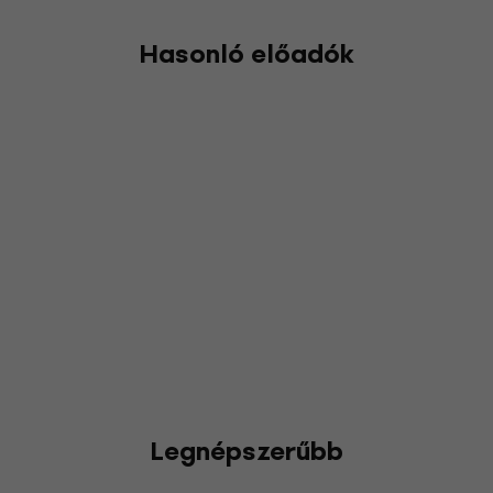
Hasonló előadók
Legnépszerűbb