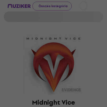
Összes kategória
Midnight Vice