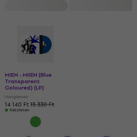
Szűrő
MIEN - MIIEN (Blue
Transparent
Coloured) (LP)
Hanglemez
14 140 Ft
15 330 Ft
Készleten