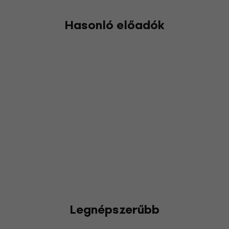
Hasonló előadók
Legnépszerűbb