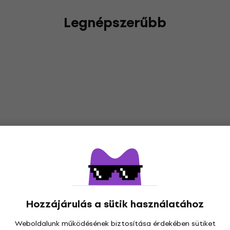
Legnépszerűbb
Hozzájárulás a sütik használatához
Weboldalunk működésének biztosítása érdekében sütiket