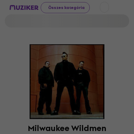
Összes kategória
Milwaukee Wildmen