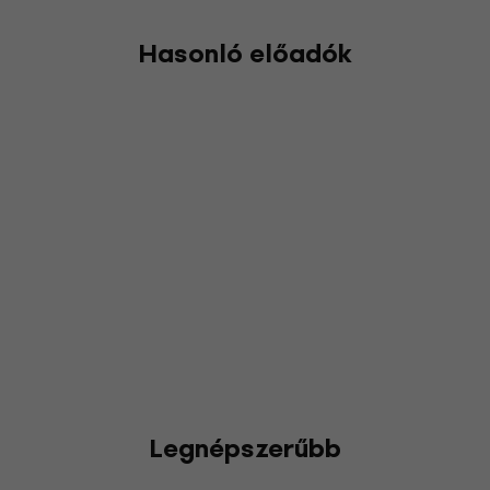
Hasonló előadók
Legnépszerűbb