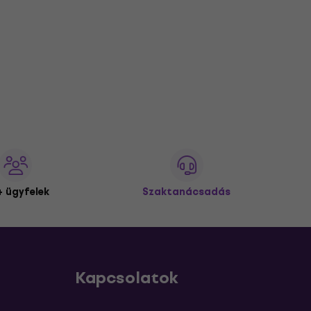
 ügyfelek
Szaktanácsadás
Kapcsolatok