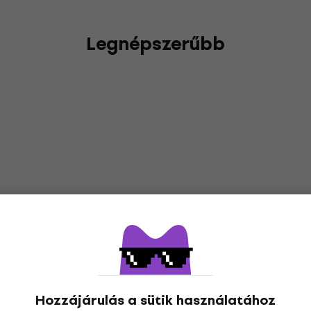
Legnépszerűbb
Hozzájárulás a sütik használatához