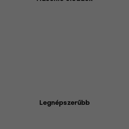
Legnépszerűbb