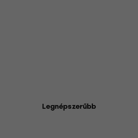
Legnépszerűbb