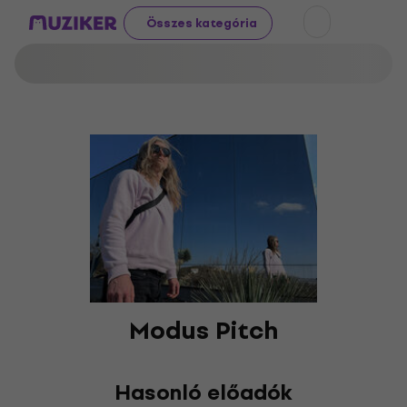
Összes kategória
Modus Pitch
Hasonló előadók