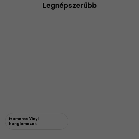
Legnépszerűbb
Moments Vinyl
hanglemezek