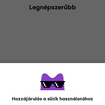
Legnépszerűbb
Hozzájárulás a sütik használatához