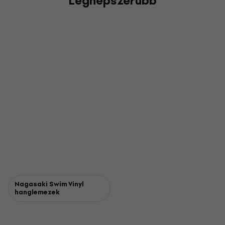
Legnépszerűbb
Nagasaki Swim Vinyl
hanglemezek