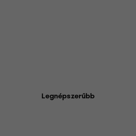
Legnépszerűbb