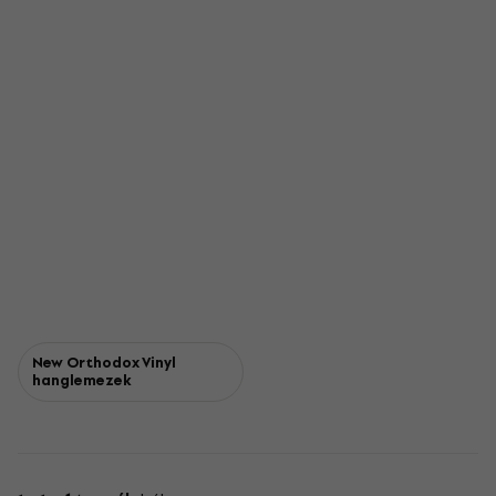
New Orthodox Vinyl
hanglemezek