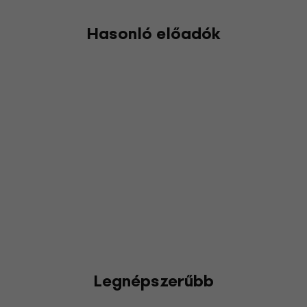
Hasonló előadók
Legnépszerűbb