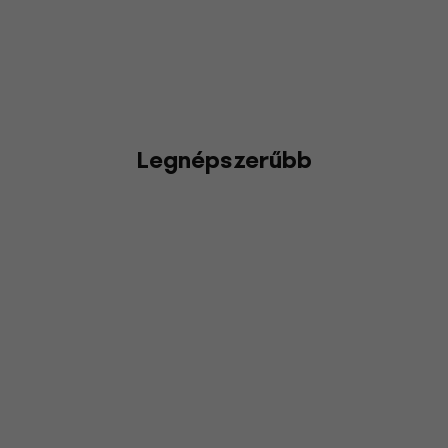
Legnépszerűbb