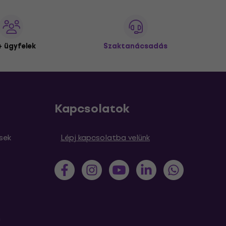
 ügyfelek
Szaktanácsadás
Kapcsolatok
sek
Lépj kapcsolatba velünk
m