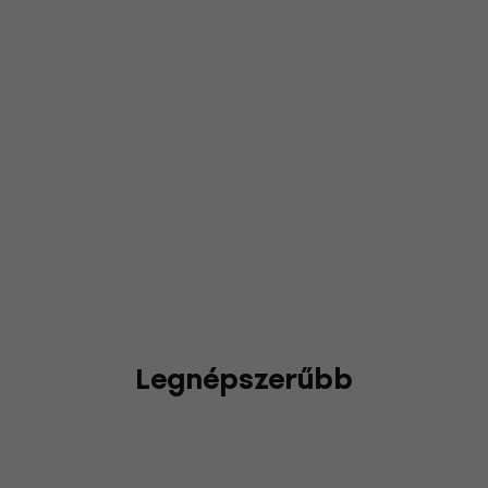
Legnépszerűbb