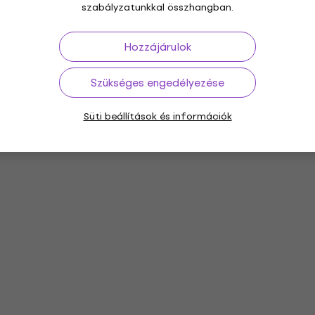
szabályzatunkkal összhangban.
Hozzájárulok
Szükséges engedélyezése
Süti beállítások és információk