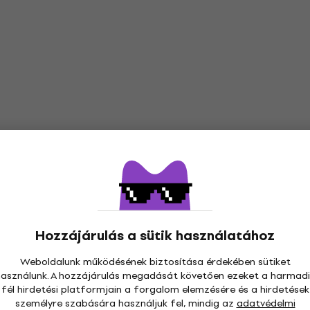
Hozzájárulás a sütik használatához
Weboldalunk működésének biztosítása érdekében sütiket
használunk. A hozzájárulás megadását követően ezeket a harmadi
fél hirdetési platformjain a forgalom elemzésére és a hirdetések
személyre szabására használjuk fel, mindig az
adatvédelmi