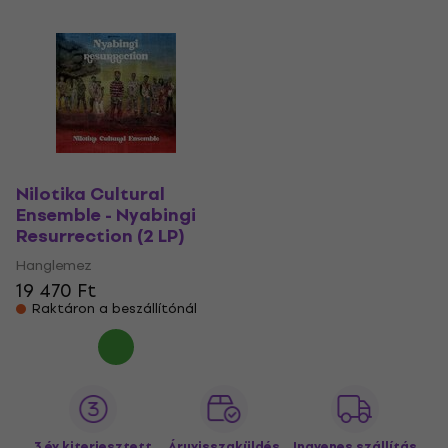
Nilotika Cultural
Ensemble - Nyabingi
Resurrection (2 LP)
Hanglemez
19 470 Ft
Raktáron a beszállítónál
3 év kiterjesztett
Áruvisszaküldés
Ingyenes szállítás