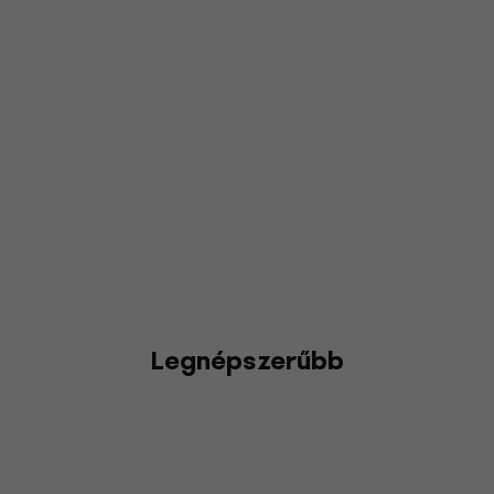
Legnépszerűbb