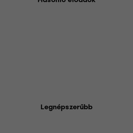
Legnépszerűbb