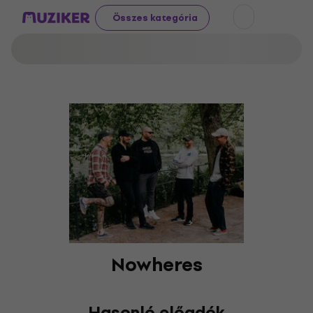
Összes kategória
Nowheres
Hasonló előadók