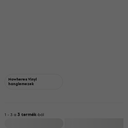
Nowheres Vinyl
hanglemezek
1 - 3 a
3 termék
-ból
Szűrő