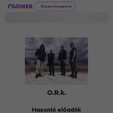
Összes kategória
O.R.k.
Hasonló előadók