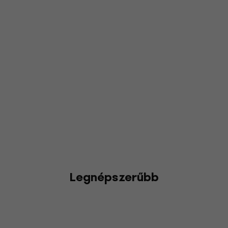
Legnépszerűbb