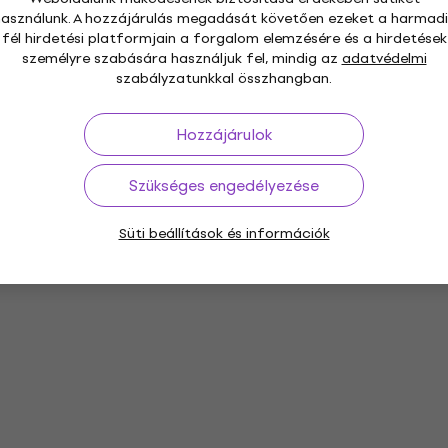
használunk. A hozzájárulás megadását követően ezeket a harmadi
fél hirdetési platformjain a forgalom elemzésére és a hirdetések
személyre szabására használjuk fel, mindig az
adatvédelmi
szabályzatunkkal összhangban.
Hozzájárulok
Szükséges engedélyezése
Süti beállítások és információk