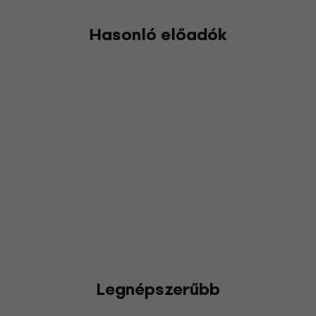
Hasonló előadók
Legnépszerűbb