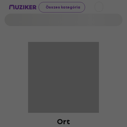
Összes kategória
Ort