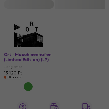
Szűrő
Ort - Maschinenhafen
(Limited Edition) (LP)
Hanglemez
13 120 Ft
Úton van