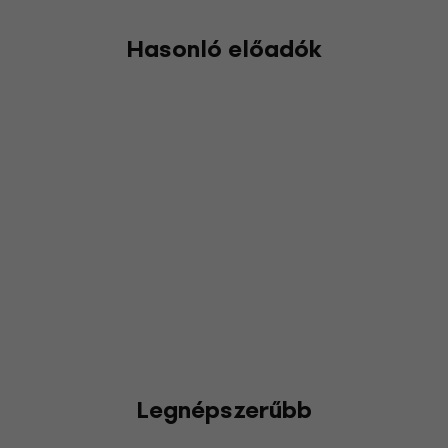
Hasonló előadók
Legnépszerűbb