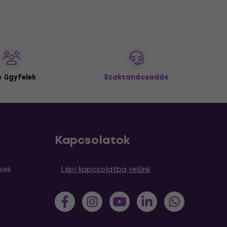
 ügyfelek
Szaktanácsadás
Kapcsolatok
sek
Lépj kapcsolatba velünk