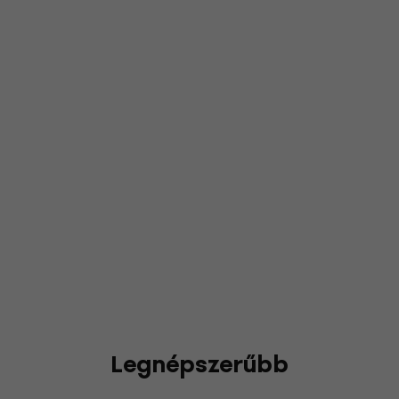
Legnépszerűbb