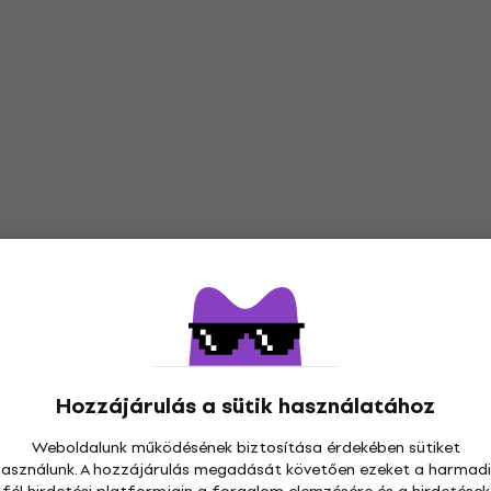
Hozzájárulás a sütik használatához
Weboldalunk működésének biztosítása érdekében sütiket
használunk. A hozzájárulás megadását követően ezeket a harmadi