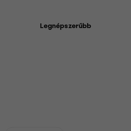
Legnépszerűbb