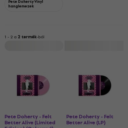
Pete Doherty Vinyl
hanglemezek
1 - 2 a
2 termék
-ból
Szűrő
Pete Doherty - Felt
Pete Doherty - Felt
Better Alive (Limited
Better Alive (LP)