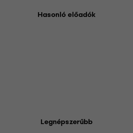
Hasonló előadók
Legnépszerűbb