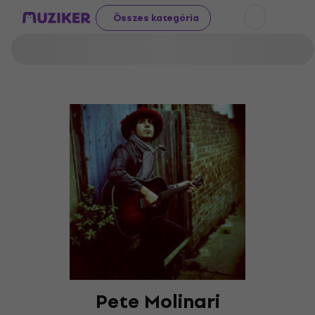
Összes kategória
Pete Molinari