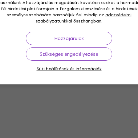
használunk. A hozzájárulás megadását követően ezeket a harmadi
fél hirdetési platformjain a forgalom elemzésére és a hirdetések
személyre szabására használjuk fel, mindig az
adatvédelmi
szabályzatunkkal összhangban.
Hozzájárulok
Szükséges engedélyezése
Süti beállítások és információk