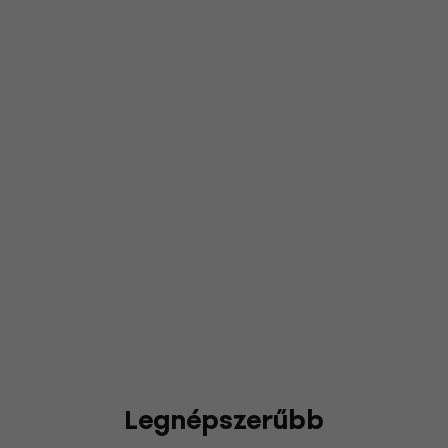
Legnépszerűbb