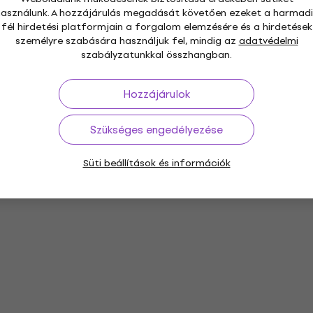
használunk. A hozzájárulás megadását követően ezeket a harmadi
fél hirdetési platformjain a forgalom elemzésére és a hirdetések
személyre szabására használjuk fel, mindig az
adatvédelmi
szabályzatunkkal összhangban.
Hozzájárulok
Szükséges engedélyezése
Süti beállítások és információk