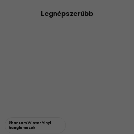
Legnépszerűbb
Phantom Winter Vinyl
hanglemezek