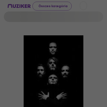
Összes kategória