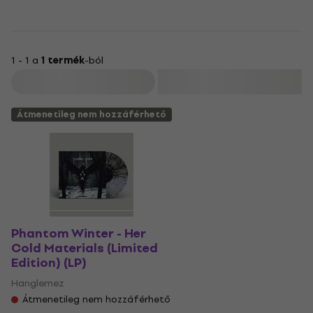
1 - 1 a
1 termék
-ból
Szűrő
Átmenetileg nem hozzáférhető
Phantom Winter - Her
Cold Materials (Limited
Edition) (LP)
Hanglemez
Átmenetileg nem hozzáférhető