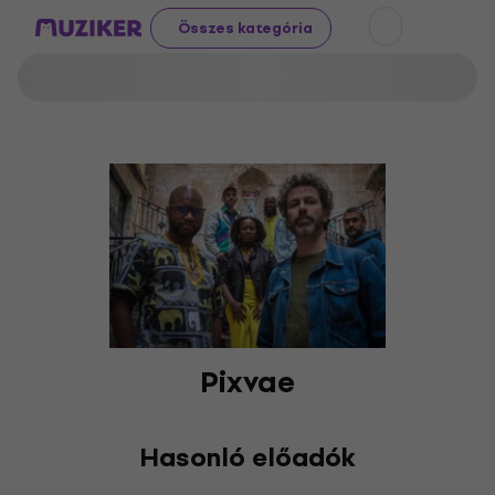
Összes kategória
Pixvae
Hasonló előadók