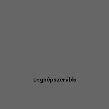
Legnépszerűbb