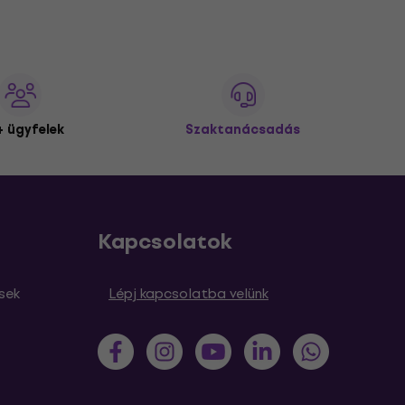
 ügyfelek
Szaktanácsadás
Kapcsolatok
sek
Lépj kapcsolatba velünk