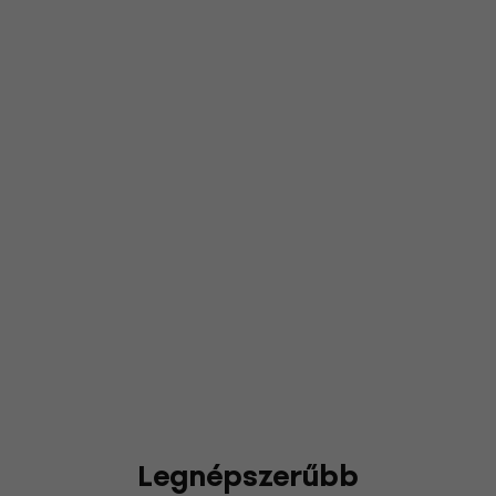
Legnépszerűbb