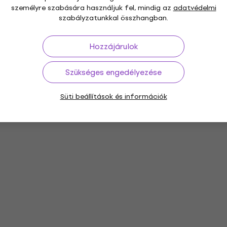
személyre szabására használjuk fel, mindig az
adatvédelmi
szabályzatunkkal összhangban.
Hozzájárulok
Szükséges engedélyezése
Süti beállítások és információk