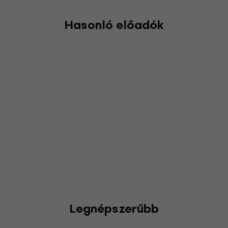
Hasonló előadók
Legnépszerűbb