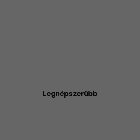
Legnépszerűbb