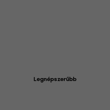
Legnépszerűbb