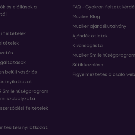
ók és elállások a
FAQ - Gyakran feltett kérdé
től
Muziker Blog
Muziker ajándékutalvány
si feltételek
Ajándék ötletek
eltételek
Kívánságlista
vetés
Muziker Smile hűségprogra
lgáltatások
Sütik kezelése
n belüli vásárlás
Figyelmeztetés a csaló web
ési nyilatkozat
 Smile hűségprogram
mi szabályzata
szerződési feltételek
ntesítési nyilatkozat