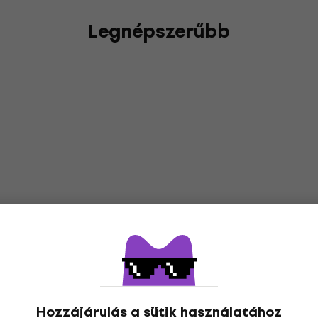
Legnépszerűbb
Hozzájárulás a sütik használatához