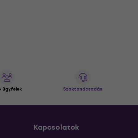
 ügyfelek
Szaktanácsadás
Kapcsolatok