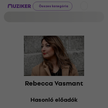
Összes kategória
Rebecca Vasmant
Hasonló előadók