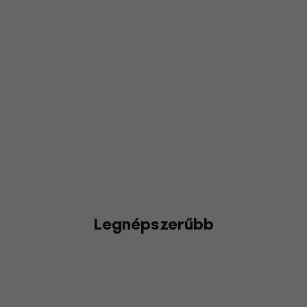
Legnépszerűbb