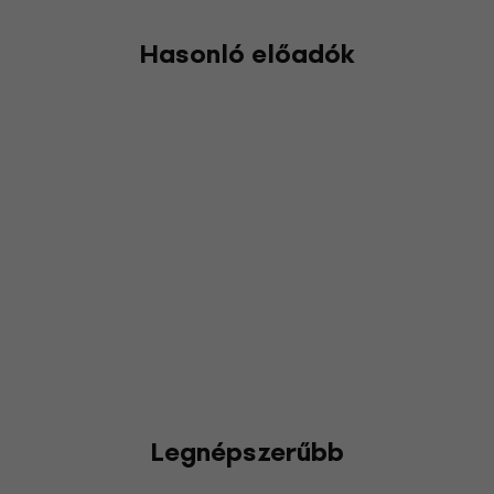
Hasonló előadók
Legnépszerűbb