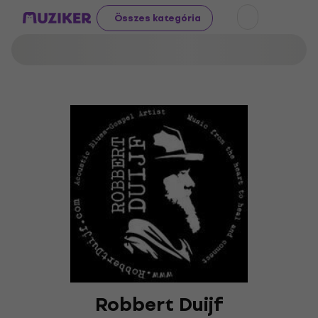
Összes kategória
Robbert Duijf