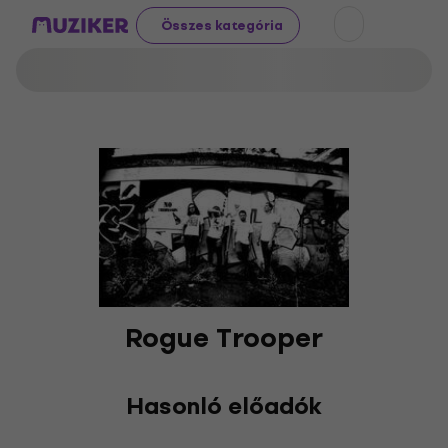
Összes kategória
Rogue Trooper
Hasonló előadók