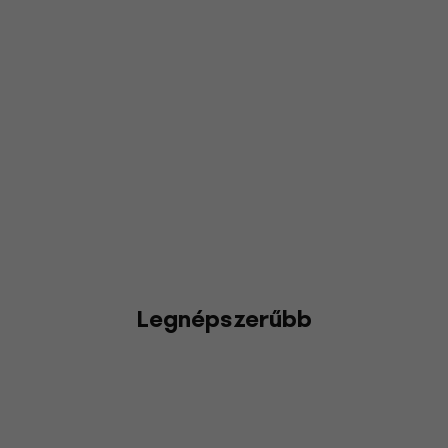
Legnépszerűbb