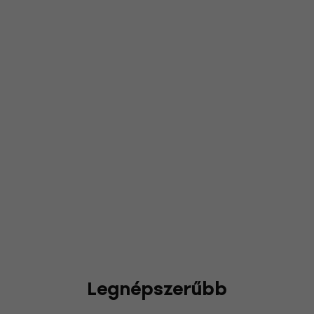
Legnépszerűbb