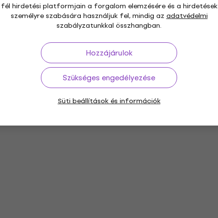
fél hirdetési platformjain a forgalom elemzésére és a hirdetések
személyre szabására használjuk fel, mindig az
adatvédelmi
szabályzatunkkal összhangban.
Hozzájárulok
Szükséges engedélyezése
Süti beállítások és információk