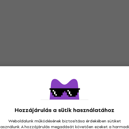
Hozzájárulás a sütik használatához
Weboldalunk működésének biztosítása érdekében sütiket
használunk. A hozzájárulás megadását követően ezeket a harmadi