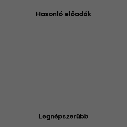
Hasonló előadók
Legnépszerűbb