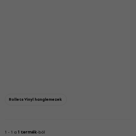
Rollets Vinyl hanglemezek
1 - 1 a
1 termék
-ból