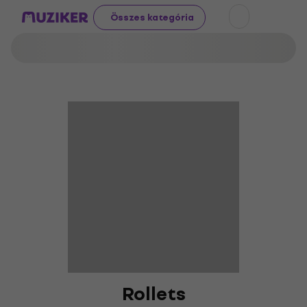
Összes kategória
Rollets