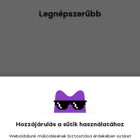
Legnépszerűbb
Hozzájárulás a sütik használatához
Weboldalunk működésének biztosítása érdekében sütiket