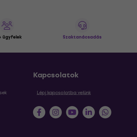
 ügyfelek
Szaktanácsadás
Kapcsolatok
sek
Lépj kapcsolatba velünk