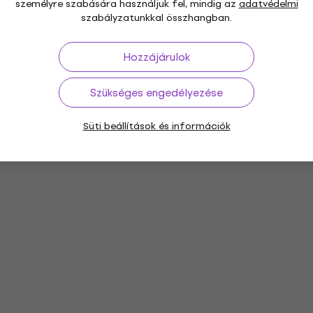
személyre szabására használjuk fel, mindig az
adatvédelmi
szabályzatunkkal összhangban.
Hozzájárulok
Szükséges engedélyezése
Süti beállítások és információk