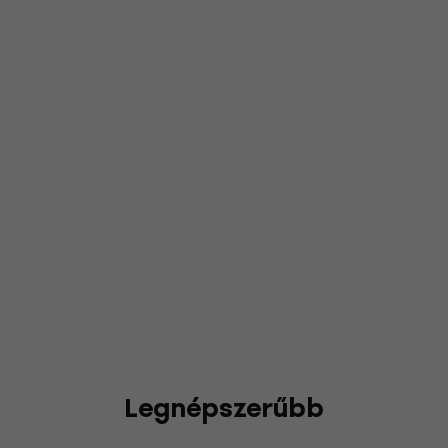
Legnépszerűbb