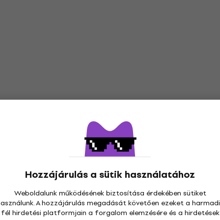
Hozzájárulás a sütik használatához
Weboldalunk működésének biztosítása érdekében sütiket
használunk. A hozzájárulás megadását követően ezeket a harmadi
fél hirdetési platformjain a forgalom elemzésére és a hirdetések