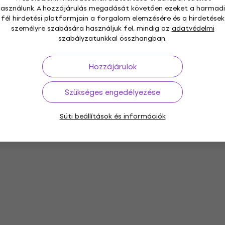
használunk. A hozzájárulás megadását követően ezeket a harmadi
fél hirdetési platformjain a forgalom elemzésére és a hirdetések
személyre szabására használjuk fel, mindig az
adatvédelmi
szabályzatunkkal összhangban.
Hozzájárulok
Szükséges engedélyezése
Süti beállítások és információk