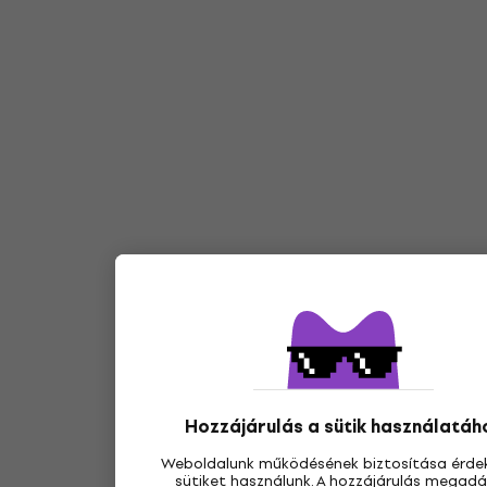
Hozzájárulás a sütik használatáh
Weboldalunk működésének biztosítása érde
sütiket használunk. A hozzájárulás megad