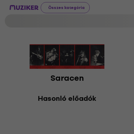
Összes kategória
Saracen
Hasonló előadók