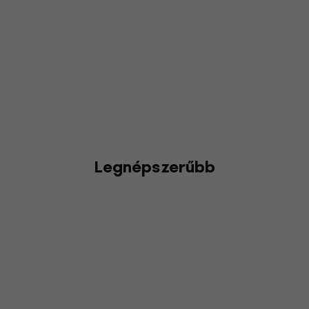
Legnépszerűbb