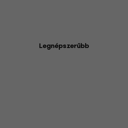
Legnépszerűbb