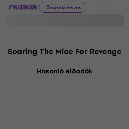
Összes kategória
Scaring The Mice For Revenge
Hasonló előadók