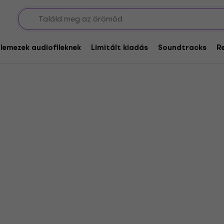
ivera
glemezek audiofileknek
Limitált kiadás
Soundtracks
R