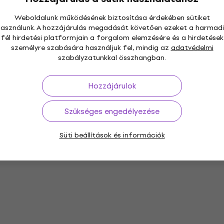
Weboldalunk működésének biztosítása érdekében sütiket
használunk. A hozzájárulás megadását követően ezeket a harmadi
fél hirdetési platformjain a forgalom elemzésére és a hirdetések
személyre szabására használjuk fel, mindig az
adatvédelmi
szabályzatunkkal összhangban.
Hozzájárulok
Szükséges engedélyezése
Süti beállítások és információk