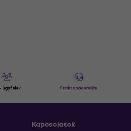
 ügyfelek
Szaktanácsadás
Kapcsolatok