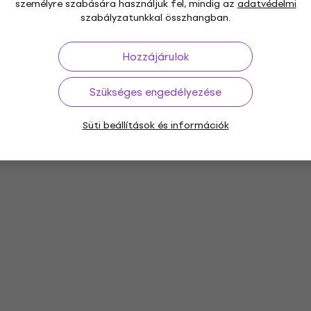
személyre szabására használjuk fel, mindig az
adatvédelmi
szabályzatunkkal összhangban.
Hozzájárulok
Szükséges engedélyezése
Süti beállítások és információk