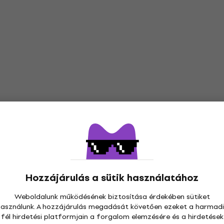
Hozzájárulás a sütik használatához
Weboldalunk működésének biztosítása érdekében sütiket
használunk. A hozzájárulás megadását követően ezeket a harmadi
fél hirdetési platformjain a forgalom elemzésére és a hirdetések