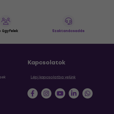
 ügyfelek
Szaktanácsadás
Kapcsolatok
sek
Lépj kapcsolatba velünk