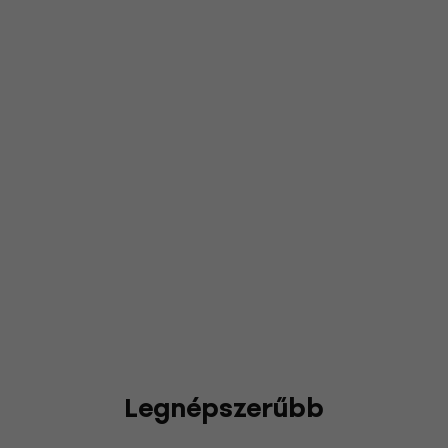
Legnépszerűbb