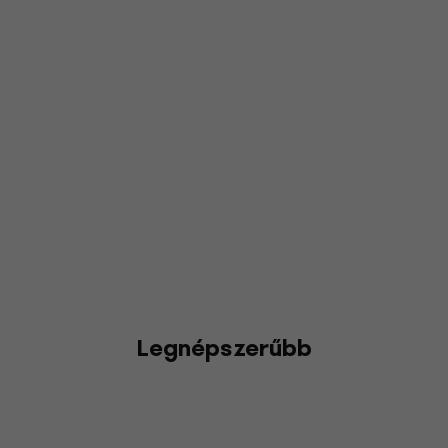
Legnépszerűbb