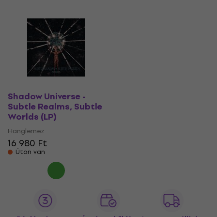
Shadow Universe -
Subtle Realms, Subtle
Worlds (LP)
Hanglemez
16 980 Ft
Úton van