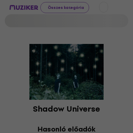
Összes kategória
Shadow Universe
Hasonló előadók