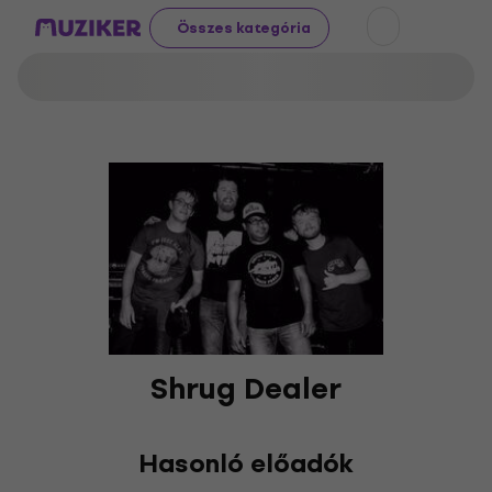
Összes kategória
Shrug Dealer
Hasonló előadók