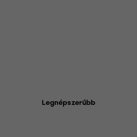
Legnépszerűbb