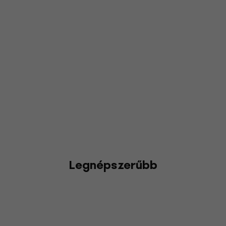
Legnépszerűbb