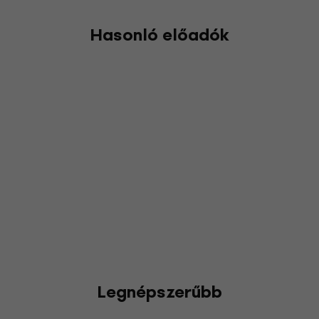
Hasonló előadók
Legnépszerűbb