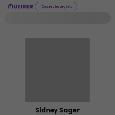
Összes kategória
Sidney Sager