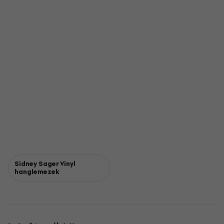
Sidney Sager Vinyl
hanglemezek