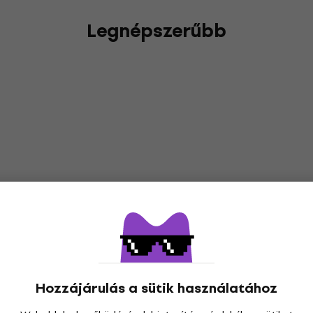
Legnépszerűbb
Hozzájárulás a sütik használatához