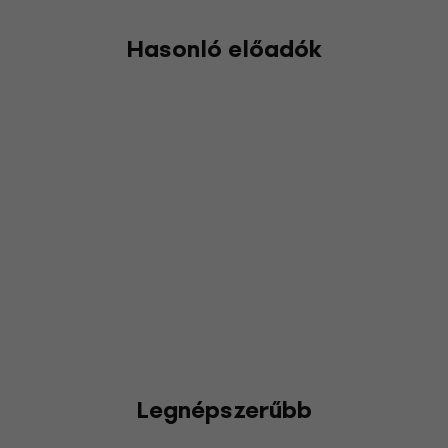
Hasonló előadók
Legnépszerűbb