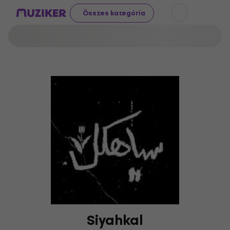
Összes kategória
Siyahkal