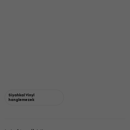
Siyahkal Vinyl
hanglemezek